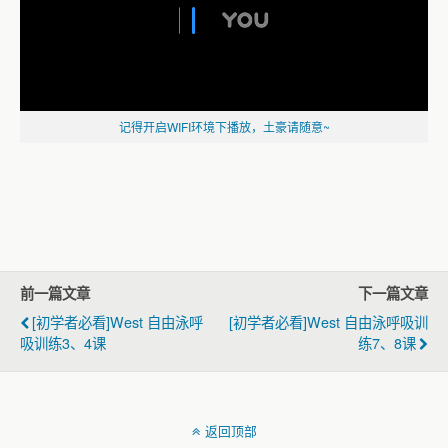
记得开启WIFI环境下播放，土豪请随意~
前一篇文章
下一篇文章
[‫初学者必看]west 自由泳呼
[‫初学者必看]west 自由泳呼吸训
吸训练3、4课
练7、8课
返回顶部