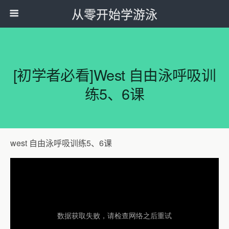
从零开始学游泳
[‫初学者必看]west 自由泳呼吸训
练5、6课
west 自由泳呼吸训练5、6课