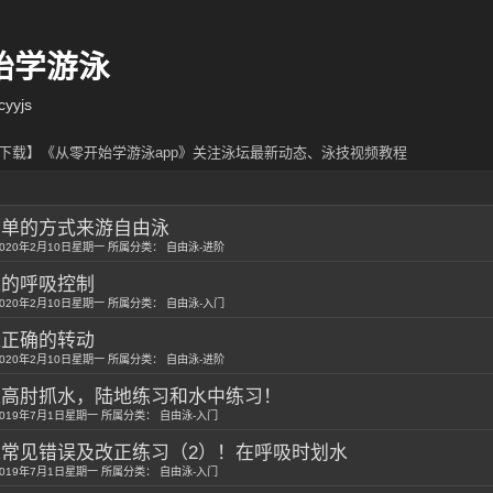
始学游泳
yjs
下载】《从零开始学游泳app》关注泳坛最新动态、泳技视频教程
简单的方式来游自由泳
020年2月10日星期一 所属分类： 自由泳-进阶
泳的呼吸控制
020年2月10日星期一 所属分类： 自由泳-入门
泳正确的转动
020年2月10日星期一 所属分类： 自由泳-进阶
泳高肘抓水，陆地练习和水中练习！
019年7月1日星期一 所属分类： 自由泳-入门
常见错误及改正练习（2）！在呼吸时划水
019年7月1日星期一 所属分类： 自由泳-入门