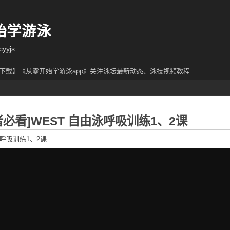
始学游泳
yjs
下载】《从零开始学游泳app》关注泳坛最新动态、泳技视频教程
学者必看]WEST 自由泳呼吸训练1、2课
由泳呼吸训练1、2课