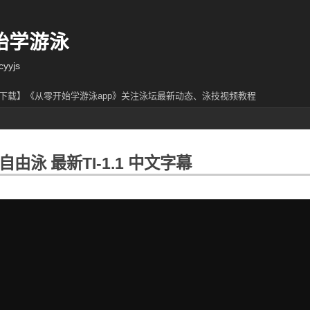
始学游泳
yjs
下载】《从零开始学游泳app》关注泳坛最新动态、泳技视频教程
由泳 最新TI-1.1 中文字幕