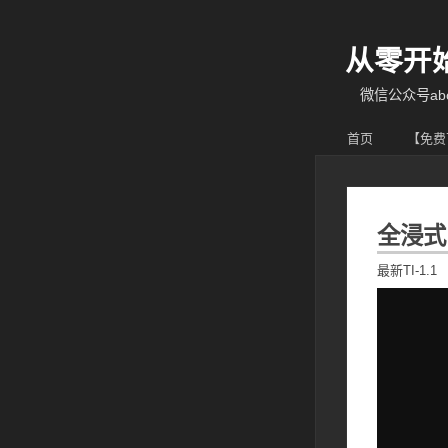
从零开
微信公众号abcy
首页
【免费
全浸式自
最新TI-1.1