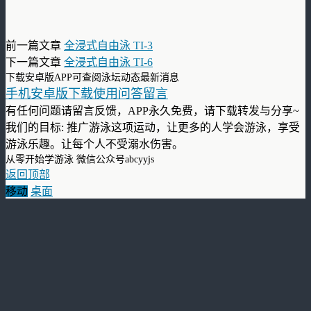
前一篇文章
全浸式自由泳 TI-3
下一篇文章
全浸式自由泳 TI-6
下载安卓版APP可查阅泳坛动态最新消息
手机安卓版下载使用问答留言
有任何问题请留言反馈，APP永久免费，请下载转发与分享~
我们的目标: 推广游泳这项运动，让更多的人学会游泳，享受
游泳乐趣。让每个人不受溺水伤害。
从零开始学游泳 微信公众号abcyyjs
返回顶部
移动
桌面