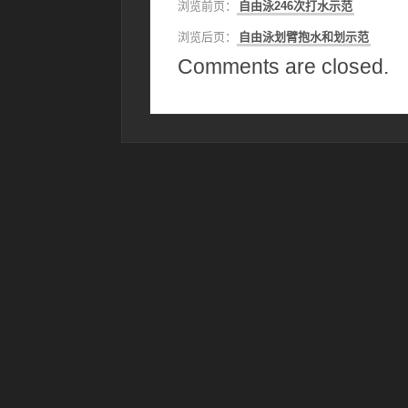
浏览前页：
自由泳246次打水示范
浏览后页：
自由泳划臂抱水和划示范
Comments are closed.