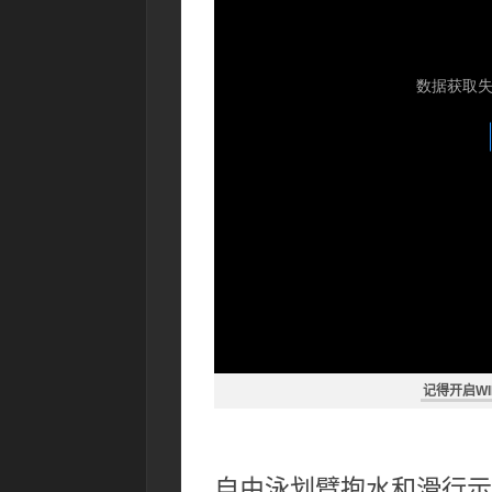
记得开启WI
自由泳划臂抱水和滑行示