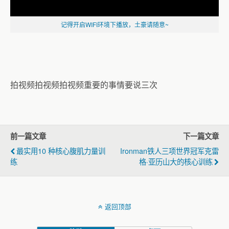
记得开启WIFI环境下播放，土豪请随意~
拍视频拍视频拍视频重要的事情要说三次
前一篇文章
下一篇文章
最实用10 种核心腹肌力量训
Ironman铁人三项世界冠军克雷
练
格·亚历山大的核心训练
返回顶部