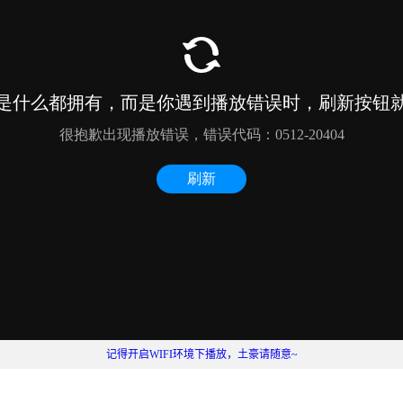
记得开启WIFI环境下播放，土豪请随意~