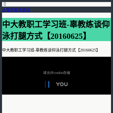
从零开始学游泳
中大教职工学习班-辜教练谈仰
泳打腿方式【20160625】
中大教职工学习班-辜教练谈仰泳打腿方式【20160625】