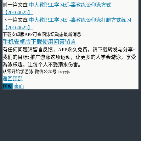
前一篇文章
中大教职工学习班-辜教练谈仰泳方式
【20160625】
下一篇文章
中大教职工学习班-辜教练谈仰泳打腿方式练习
【20160625】
下载安卓版APP可查阅泳坛动态最新消息
手机安卓版下载使用问答留言
有任何问题请留言反馈，APP永久免费，请下载转发与分享~
我们的目标: 推广游泳这项运动，让更多的人学会游泳，享受
游泳乐趣。让每个人不受溺水伤害。
从零开始学游泳 微信公众号abcyyjs
返回顶部
移动
桌面