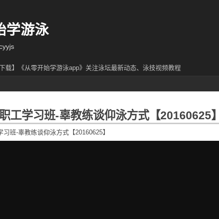
始学游泳
yjs
下载】《从零开始学游泳app》关注泳坛最新动态、泳技视频教程
职工学习班-辜教练谈仰泳方式【20160625
习班-辜教练谈仰泳方式【20160625】