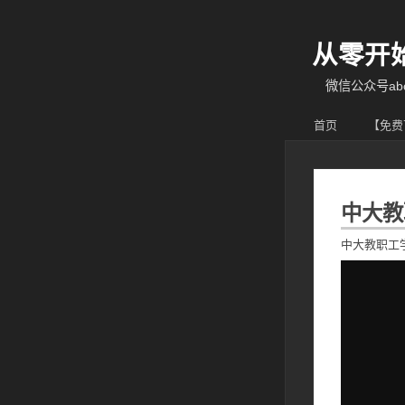
从零开
微信公众号abcy
首页
【免费
中大教
中大教职工学