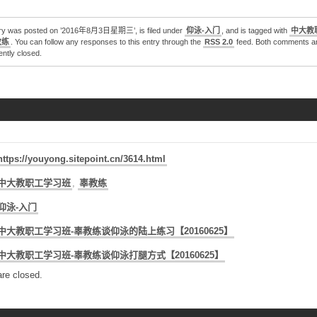
try was posted on ’2016年8月3日星期三’, is filed under
仰泳-入门
, and is tagged with
中大教
教练
. You can follow any responses to this entry through the
RSS 2.0
feed. Both comments a
ently closed.
https://youyong.sitepoint.cn/3614.html
中大教职工学习班
,
辜教练
仰泳-入门
中大教职工学习班-辜教练谈仰泳的陆上练习【20160625】
中大教职工学习班-辜教练谈仰泳打腿方式【20160625】
re closed.