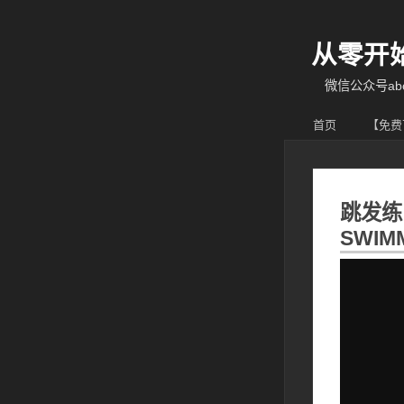
从零开
微信公众号abcy
首页
【免费
跳发练习
SWIM