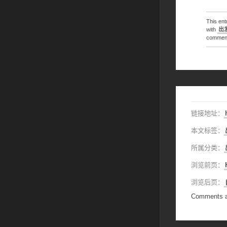
This en
with
出
comments
链接地址：
本文标签：
所属分类：
浏览前页：
浏览后页：
Comments a