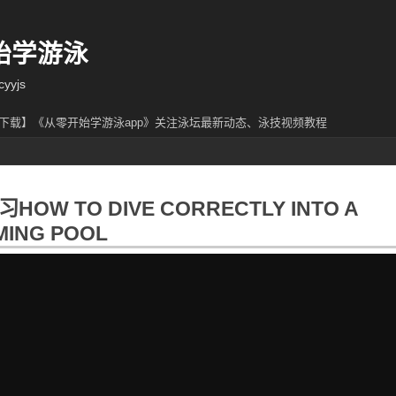
始学游泳
yjs
下载】《从零开始学游泳app》关注泳坛最新动态、泳技视频教程
HOW TO DIVE CORRECTLY INTO A
MING POOL