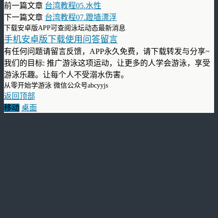
前一篇文章
台湾教程05.水性
下一篇文章
台湾教程07.蹬墙漂浮
下载安卓版APP可查阅泳坛动态最新消息
手机安卓版下载使用问答留言
有任何问题请留言反馈，APP永久免费，请下载转发与分享~
我们的目标: 推广游泳这项运动，让更多的人学会游泳，享受
游泳乐趣。让每个人不受溺水伤害。
从零开始学游泳 微信公众号abcyyjs
返回顶部
移动
桌面