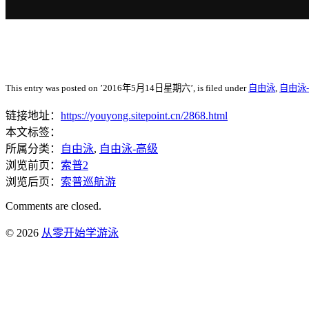
This entry was posted on ’2016年5月14日星期六’, is filed under
自由泳
,
自由泳
链接地址：
https://youyong.sitepoint.cn/2868.html
本文标签：
所属分类：
自由泳
,
自由泳-高级
浏览前页：
索普2
浏览后页：
索普巡航游
Comments are closed.
© 2026
从零开始学游泳