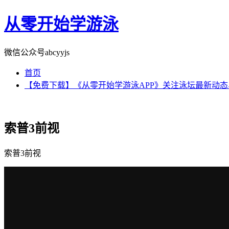
从零开始学游泳
微信公众号abcyyjs
首页
【免费下载】《从零开始学游泳APP》关注泳坛最新动
索普3前视
索普3前视