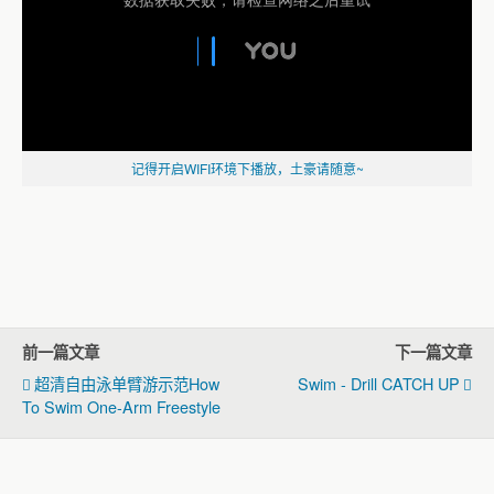
记得开启WIFI环境下播放，土豪请随意~
前一篇文章
下一篇文章
超清自由泳单臂游示范How
Swim - Drill CATCH UP
To Swim One-Arm Freestyle