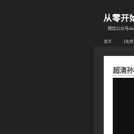
从零开
微信公众号abcy
首页
【免费
超清孙