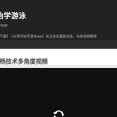
始学游泳
yjs
下载】《从零开始学游泳app》关注泳坛最新动态、泳技视频教程
杨技术多角度视频