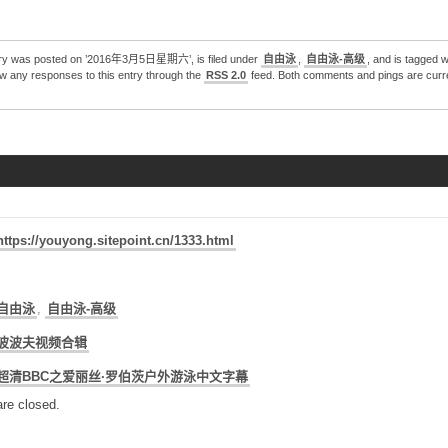
try was posted on ’2016年3月5日星期六’, is filed under
自由泳
,
自由泳-高级
, and is tagged w
ow any responses to this entry through the
RSS 2.0
feed. Both comments and pings are curre
https://youyong.sitepoint.cn/1333.html
自由泳
,
自由泳-高级
波波夫视频合辑
超清BBC之爱丽丝·罗伯茨户外游泳中文字幕
re closed.