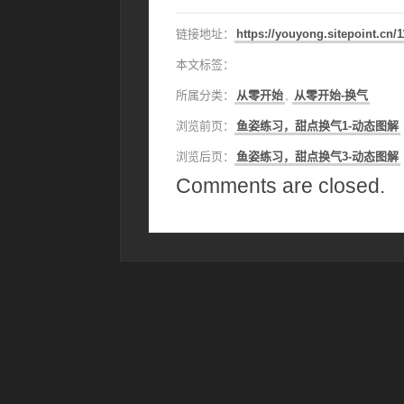
链接地址：
https://youyong.sitepoint.cn/
本文标签：
所属分类：
从零开始
,
从零开始-换气
浏览前页：
鱼姿练习，甜点换气1-动态图解
浏览后页：
鱼姿练习，甜点换气3-动态图解
Comments are closed.