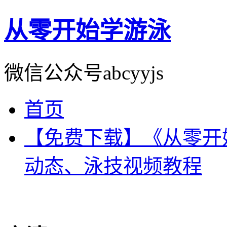
从零开始学游泳
微信公众号abcyyjs
首页
【免费下载】《从零开
动态、泳技视频教程