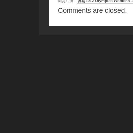
浏览后页：
高清2012 Olympics Womens 100
Comments are closed.