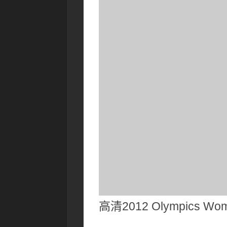
高清2012 Olympics Wome