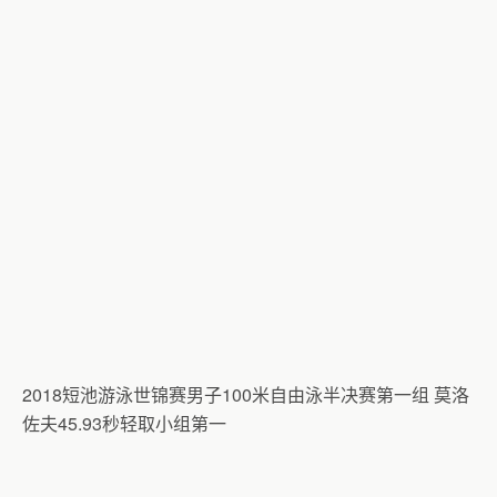
2018短池游泳世锦赛男子100米自由泳半决赛第一组 莫洛
佐夫45.93秒轻取小组第一