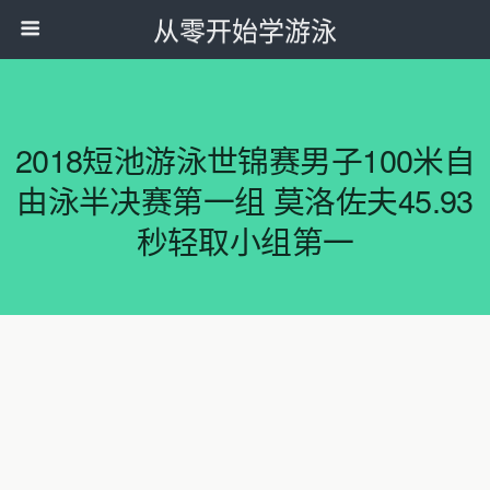
从零开始学游泳
2018短池游泳世锦赛男子100米自
由泳半决赛第一组 莫洛佐夫45.93
秒轻取小组第一