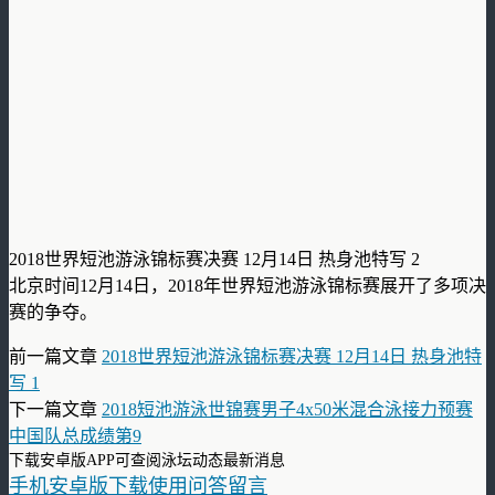
2018世界短池游泳锦标赛决赛 12月14日 热身池特写 2
北京时间12月14日，2018年世界短池游泳锦标赛展开了多项决
赛的争夺。
前一篇文章
2018世界短池游泳锦标赛决赛 12月14日 热身池特
写 1
下一篇文章
2018短池游泳世锦赛男子4x50米混合泳接力预赛
中国队总成绩第9
下载安卓版APP可查阅泳坛动态最新消息
手机安卓版下载使用问答留言