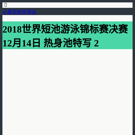
从零开始学游泳
2018世界短池游泳锦标赛决赛
12月14日 热身池特写 2