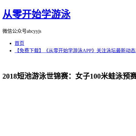
从零开始学游泳
微信公众号abcyyjs
首页
【免费下载】《从零开始学游泳APP》关注泳坛最新动
2018短池游泳世锦赛：女子100米蛙泳