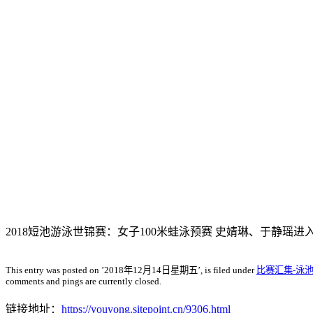
2018短池游泳世锦赛：女子100米蛙泳预赛 史婧琳、于静瑶进
This entry was posted on ’2018年12月14日星期五’, is filed under
比赛汇集-泳
comments and pings are currently closed.
链接地址：
https://youyong.sitepoint.cn/9306.html