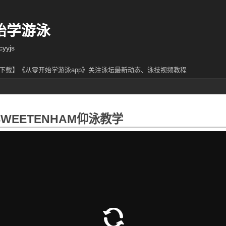
始学游泳
yjs
下载】《从零开始学游泳app》关注泳坛最新动态、泳技视频教程
 SWEETENHAM仰泳教学