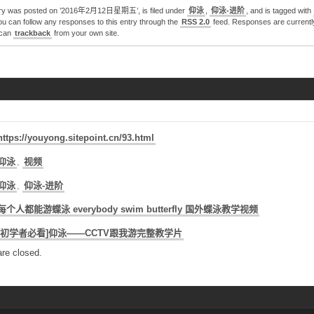
try was posted on ’2016年2月12日星期五’, is filed under
仰泳
,
仰泳-进阶
, and is tagged with
ou can follow any responses to this entry through the
RSS 2.0
feed. Responses are currentl
 can
trackback
from your own site.
https://youyong.sitepoint.cn/93.html
仰泳
,
视频
仰泳
,
仰泳-进阶
每个人都能游蝶泳 everybody swim butterfly 国外蝶泳教学视频
[初学者必看]仰泳——CCTV跟我游完整教学片
re closed.