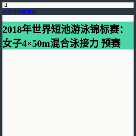
从零开始学游泳
2018年世界短池游泳锦标赛：
女子4×50m混合泳接力 预赛