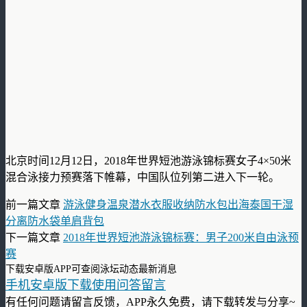
北京时间12月12日，2018年世界短池游泳锦标赛女子4×50米
混合泳接力预赛落下帷幕，中国队位列第二进入下一轮。
前一篇文章
游泳健身温泉潜水衣服收纳防水包出海泰国干湿
分离防水袋单肩背包
下一篇文章
2018年世界短池游泳锦标赛：男子200米自由泳预
赛
下载安卓版APP可查阅泳坛动态最新消息
手机安卓版下载使用问答留言
有任何问题请留言反馈，APP永久免费，请下载转发与分享~