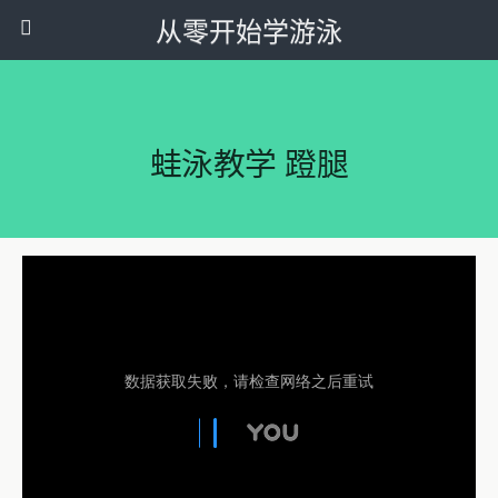
从零开始学游泳
蛙泳教学 蹬腿