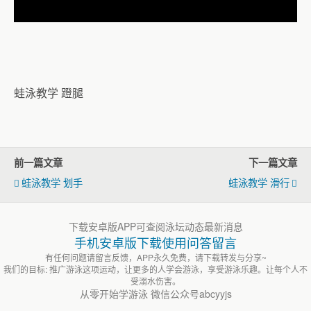
蛙泳教学 蹬腿
前一篇文章
下一篇文章
蛙泳教学 划手
蛙泳教学 滑行
下载安卓版APP可查阅泳坛动态最新消息
手机安卓版下载使用问答留言
有任何问题请留言反馈，APP永久免费，请下载转发与分享~
我们的目标: 推广游泳这项运动，让更多的人学会游泳，享受游泳乐趣。让每个人不
受溺水伤害。
从零开始学游泳 微信公众号abcyyjs