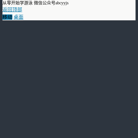
从零开始学游泳 微信公众号abcyyjs
返回顶部
移动
桌面