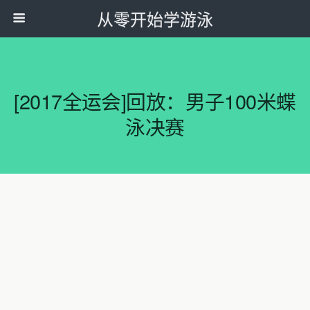
从零开始学游泳
[2017全运会]回放：男子100米蝶
泳决赛