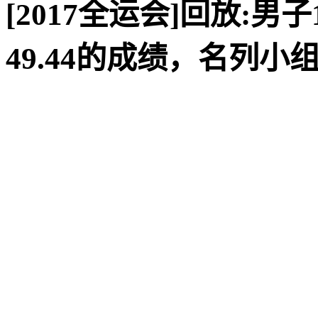
[2017全运会]回放:男
49.44的成绩，名列小