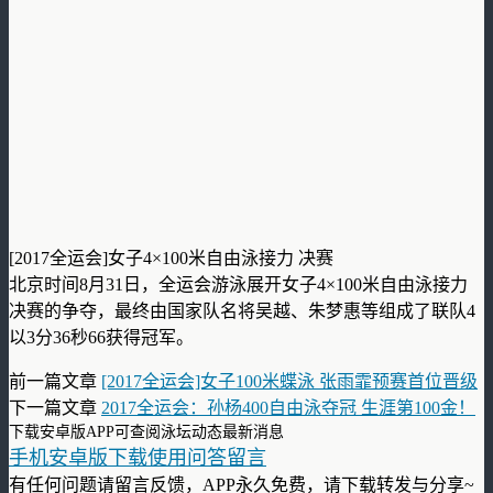
[2017全运会]女子4×100米自由泳接力 决赛
北京时间8月31日，全运会游泳展开女子4×100米自由泳接力
决赛的争夺，最终由国家队名将吴越、朱梦惠等组成了联队4
以3分36秒66获得冠军。
前一篇文章
[2017全运会]女子100米蝶泳 张雨霏预赛首位晋级
下一篇文章
2017全运会：孙杨400自由泳夺冠 生涯第100金！
下载安卓版APP可查阅泳坛动态最新消息
手机安卓版下载使用问答留言
有任何问题请留言反馈，APP永久免费，请下载转发与分享~