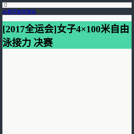
从零开始学游泳
[2017全运会]女子4×100米自由
泳接力 决赛