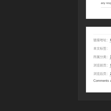
any resp
链接地址：
本文标签：
所属分类：
浏览前页：
浏览后页：
Comments a