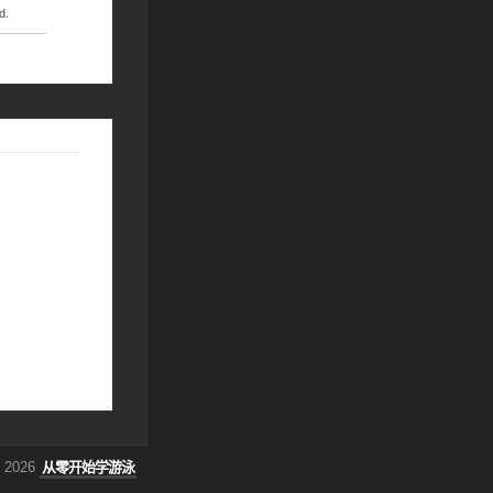
d.
金牌
 2026
从零开始学游泳