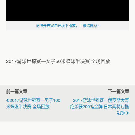
记得开启WIFI环境下播放，土豪请随意~
2017游泳世锦赛—女子50米蝶泳半决赛 全场回放
前一篇文章
下一篇文章
2017游泳世锦赛—男子100
2017游泳世锦赛—俄罗斯大哥
米蝶泳半决赛 全场回放
绝杀获200蛙金牌 日本两将包揽
银铜