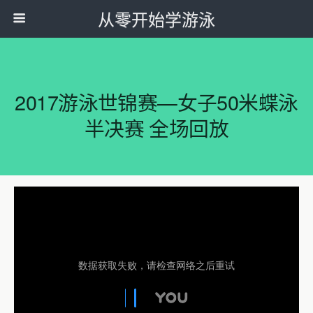
从零开始学游泳
2017游泳世锦赛—女子50米蝶泳
半决赛 全场回放