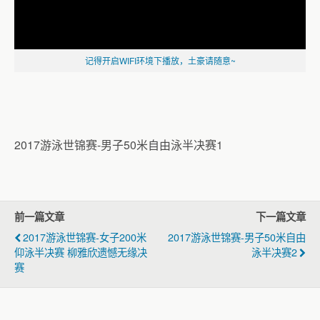
记得开启WIFI环境下播放，土豪请随意~
2017游泳世锦赛-男子50米自由泳半决赛1
前一篇文章
下一篇文章
2017游泳世锦赛-女子200米
2017游泳世锦赛-男子50米自由
仰泳半决赛 柳雅欣遗憾无缘决
泳半决赛2
赛