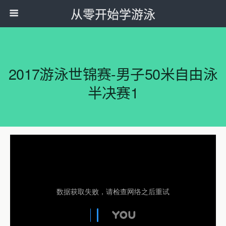
从零开始学游泳
2017游泳世锦赛-男子50米自由泳
半决赛1