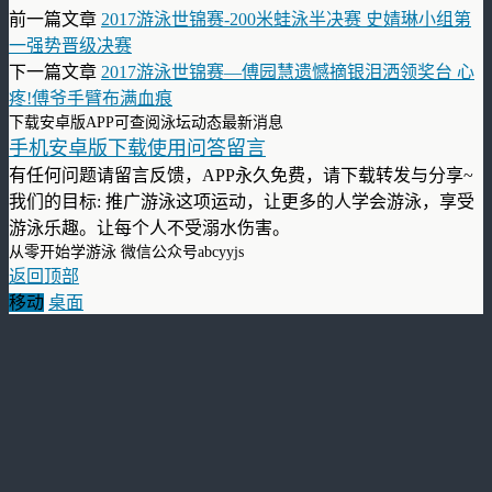
前一篇文章
2017游泳世锦赛-200米蛙泳半决赛 史婧琳小组第
一强势晋级决赛
下一篇文章
2017游泳世锦赛—傅园慧遗憾摘银泪洒领奖台 心
疼!傅爷手臂布满血痕
下载安卓版APP可查阅泳坛动态最新消息
手机安卓版下载使用问答留言
有任何问题请留言反馈，APP永久免费，请下载转发与分享~
我们的目标: 推广游泳这项运动，让更多的人学会游泳，享受
游泳乐趣。让每个人不受溺水伤害。
从零开始学游泳 微信公众号abcyyjs
返回顶部
移动
桌面