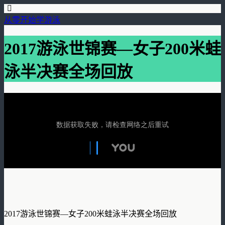
从零开始学游泳
2017游泳世锦赛—女子200米蛙
泳半决赛全场回放
2017游泳世锦赛—女子200米蛙泳半决赛全场回放