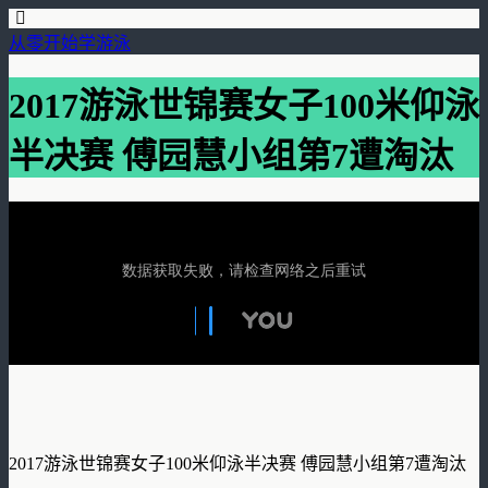
从零开始学游泳
2017游泳世锦赛女子100米仰泳
半决赛 傅园慧小组第7遭淘汰
2017游泳世锦赛女子100米仰泳半决赛 傅园慧小组第7遭淘汰