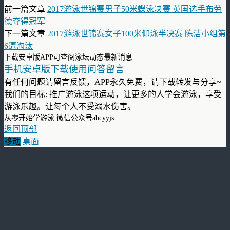
前一篇文章
2017游泳世锦赛男子50米蝶泳决赛 英国选手布劳
德夺得冠军
下一篇文章
2017游泳世锦赛女子100米仰泳半决赛 陈洁小组第
6遭淘汰
下载安卓版APP可查阅泳坛动态最新消息
手机安卓版下载使用问答留言
有任何问题请留言反馈，APP永久免费，请下载转发与分享~
我们的目标: 推广游泳这项运动，让更多的人学会游泳，享受
游泳乐趣。让每个人不受溺水伤害。
从零开始学游泳 微信公众号abcyyjs
返回顶部
移动
桌面