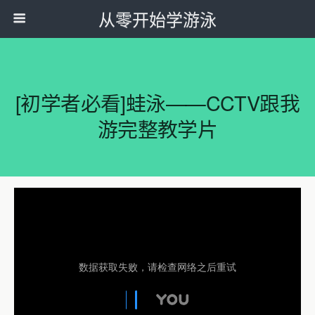
从零开始学游泳
[初学者必看]蛙泳——CCTV跟我
游完整教学片