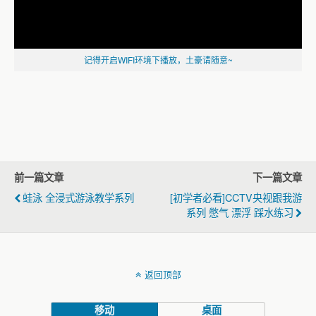
记得开启WIFI环境下播放，土豪请随意~
前一篇文章
下一篇文章
蛙泳 全浸式游泳教学系列
[初学者必看]CCTV央视跟我游
系列 憋气 漂浮 踩水练习
返回顶部
移动
桌面