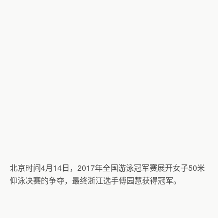
北京时间4月14日，2017年全国游泳冠军赛展开女子50米
仰泳决赛的争夺，最终浙江选手傅园慧获得冠军。