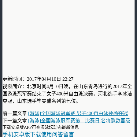
更新时间：2017年04月10日 22:27
视频简介：北京时间4月10日晚，在山东青岛进行的2017年全
国游泳冠军赛结束了女子400米自由泳决赛，河北选手李冰洁
夺冠，山东选手毕雯馨名列第七位。
前一篇文章
[游泳]全国游泳冠军赛 男子400自由泳孙杨夺冠
下一篇文章
[游泳]全国游泳冠军赛第二比赛日 名将悉数晋级
下载安卓版APP可查阅泳坛动态最新消息
手机安卓版下载使用问答留言