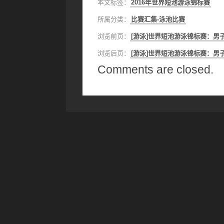
本文标签：
2016年世界短池游泳锦标赛
所属分类：
比赛汇集-泳池比赛
浏览前页：
[游泳]世界短池游泳锦标赛：男子
浏览后页：
[游泳]世界短池游泳锦标赛：男子
Comments are closed.