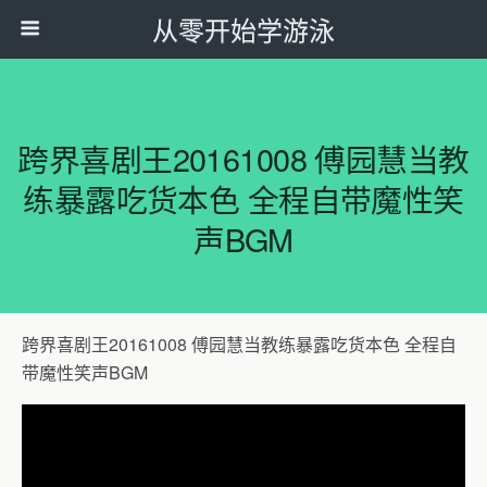
从零开始学游泳
跨界喜剧王20161008 傅园慧当教
练暴露吃货本色 全程自带魔性笑
声BGM
跨界喜剧王20161008 傅园慧当教练暴露吃货本色 全程自
带魔性笑声BGM