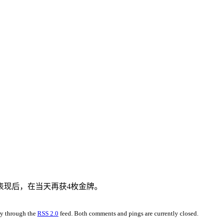
表现后，在当天再获4枚金牌。
try through the
RSS 2.0
feed. Both comments and pings are currently closed.