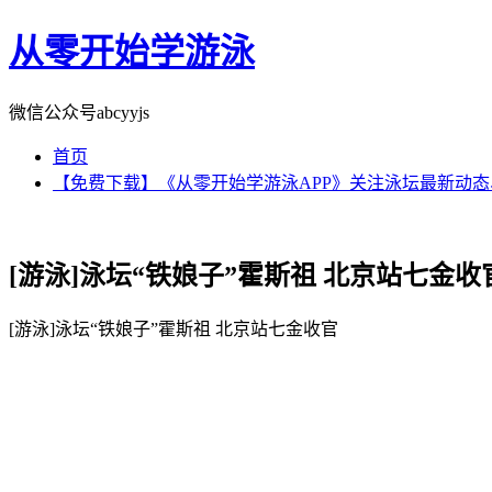
从零开始学游泳
微信公众号abcyyjs
首页
【免费下载】《从零开始学游泳APP》关注泳坛最新动
[游泳]泳坛“铁娘子”霍斯祖 北京站七金收
[游泳]泳坛“铁娘子”霍斯祖 北京站七金收官