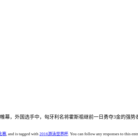
帷幕，外国选手中，匈牙利名将霍斯祖继前一日勇夺3金的强势
比赛
, and is tagged with
2016游泳世界杯
. You can follow any responses to this en