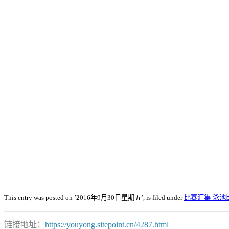
This entry was posted on ’2016年9月30日星期五’, is filed under
比赛汇集-泳池
链接地址：
https://youyong.sitepoint.cn/4287.html