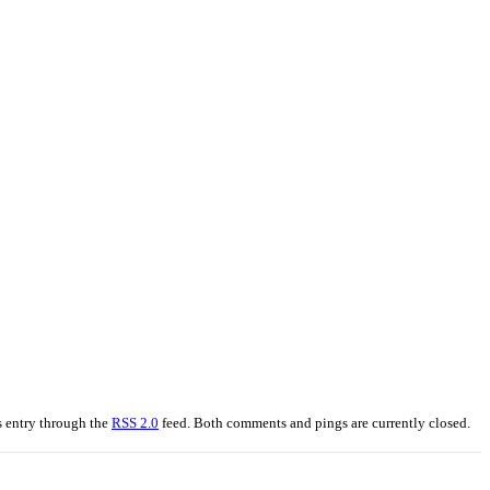
s entry through the
RSS 2.0
feed. Both comments and pings are currently closed.