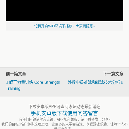
记得开启WIFI环境下播放，土豪请随意~
前一篇文章
下一篇文章
躯干力量训练 Core Strength
外教中级蛙泳和蝶泳技术分析
Training
下载安卓版APP可查阅泳坛动态最新消息
手机安卓版下载使用问答留言
有任何问题请留言反馈，APP永久免费，请下载转发与分享~
我们的目标: 推广游泳这项运动，让更多的人学会游泳，享受游泳乐趣。让每个人不
受溺水伤害。