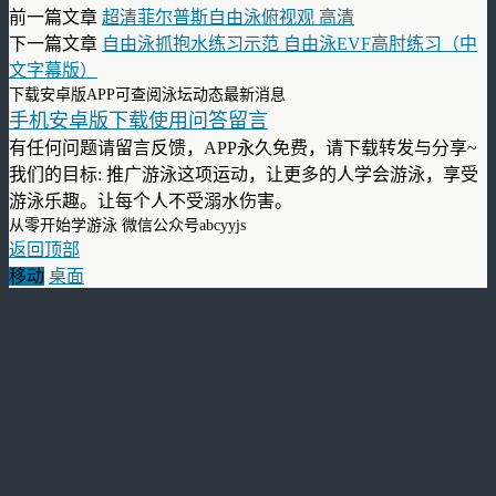
前一篇文章
超清菲尔普斯自由泳俯视观 高清
下一篇文章
自由泳抓抱水练习示范 自由泳EVF高肘练习（中
文字幕版）
下载安卓版APP可查阅泳坛动态最新消息
手机安卓版下载使用问答留言
有任何问题请留言反馈，APP永久免费，请下载转发与分享~
我们的目标: 推广游泳这项运动，让更多的人学会游泳，享受
游泳乐趣。让每个人不受溺水伤害。
从零开始学游泳 微信公众号abcyyjs
返回顶部
移动
桌面