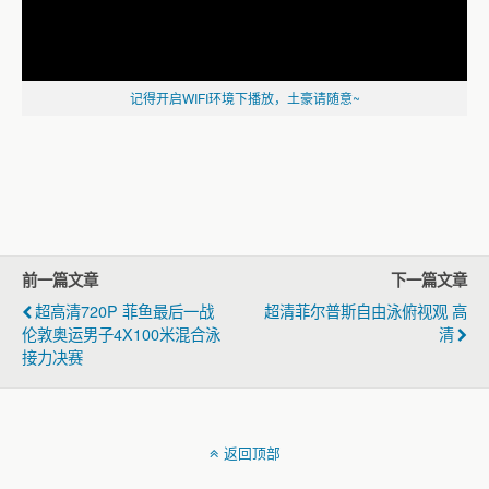
记得开启WIFI环境下播放，土豪请随意~
前一篇文章
下一篇文章
超高清720P 菲鱼最后一战
超清菲尔普斯自由泳俯视观 高
伦敦奥运男子4X100米混合泳
清
接力决赛
返回顶部