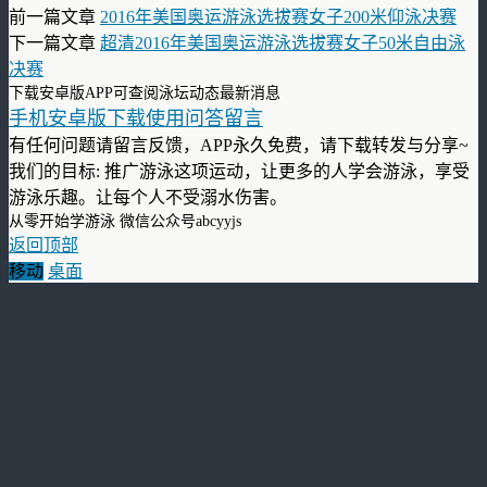
前一篇文章
2016年美国奥运游泳选拔赛女子200米仰泳决赛
下一篇文章
超清2016年美国奥运游泳选拔赛女子50米自由泳
决赛
下载安卓版APP可查阅泳坛动态最新消息
手机安卓版下载使用问答留言
有任何问题请留言反馈，APP永久免费，请下载转发与分享~
我们的目标: 推广游泳这项运动，让更多的人学会游泳，享受
游泳乐趣。让每个人不受溺水伤害。
从零开始学游泳 微信公众号abcyyjs
返回顶部
移动
桌面