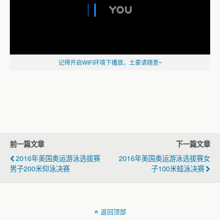
记得开启WIFI环境下播放，土豪请随意~
前一篇文章
下一篇文章
2016年美国奥运游泳选拔赛
2016年美国奥运游泳选拔赛女
男子200米仰泳决赛
子100米蛙泳决赛
返回顶部