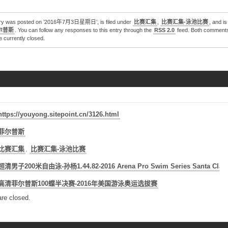
try was posted on ’2016年7月3日星期日’, is filed under
比赛汇集
,
比赛汇集-泳池比赛
, and i
尔普斯
. You can follow any responses to this entry through the
RSS 2.0
feed. Both comment
e currently closed.
https://youyong.sitepoint.cn/3126.html
菲尔普斯
比赛汇集
,
比赛汇集-泳池比赛
超清男子200米自由泳-孙杨1.44.82-2016 Arena Pro Swim Series Santa Clar
高清菲尔普斯100蝶半决赛-2016年美国游泳奥运选拔赛
re closed.