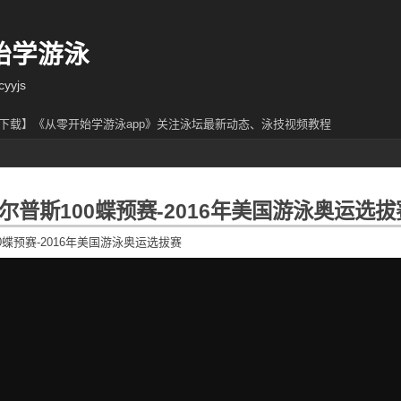
始学游泳
yjs
下载】《从零开始学游泳app》关注泳坛最新动态、泳技视频教程
尔普斯100蝶预赛-2016年美国游泳奥运选拔
0蝶预赛-2016年美国游泳奥运选拔赛