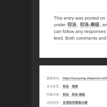
This entry was posted o
under
仰泳
,
仰泳-高级
, a
can follow any responses 
feed. Both comments and p
链接地址：
https://youyong.sitepoint.cn/
本文标签：
仰泳
,
视频
所属分类：
仰泳
,
仰泳-高级
浏览前页：
全浸如何提高水感