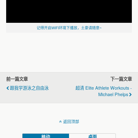
记得开启WIFI环境下播放，土豪请随意~
前一篇文章
下一篇文章
跟我学游泳之自由泳
超清 Elite Athlete Workouts -
Michael Phelps
返回顶部
移动
桌面