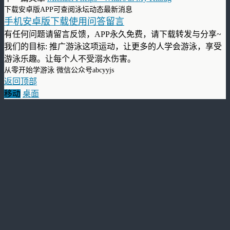
下载安卓版APP可查阅泳坛动态最新消息
手机安卓版下载使用问答留言
有任何问题请留言反馈，APP永久免费，请下载转发与分享~
我们的目标: 推广游泳这项运动，让更多的人学会游泳，享受
游泳乐趣。让每个人不受溺水伤害。
从零开始学游泳 微信公众号abcyyjs
返回顶部
移动
桌面