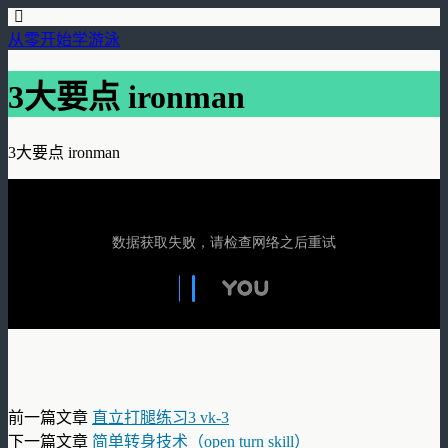
从零开始学游泳
3大要点 ironman
3大要点 ironman
前一篇文章
直立打腿练习3 vk-3
下一篇文章
简单转身技术（open turn skill）