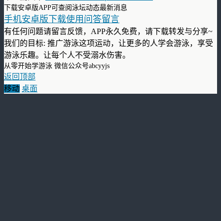
下载安卓版APP可查阅泳坛动态最新消息
手机安卓版下载使用问答留言
有任何问题请留言反馈，APP永久免费，请下载转发与分享~
我们的目标: 推广游泳这项运动，让更多的人学会游泳，享受
游泳乐趣。让每个人不受溺水伤害。
从零开始学游泳 微信公众号abcyyjs
返回顶部
移动
桌面